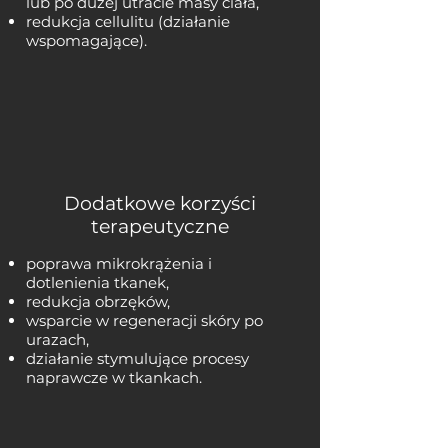
lub po dużej utracie masy ciała,
redukcja cellulitu (działanie
wspomagające).
Dodatkowe korzyści
terapeutyczne
poprawa mikrokrążenia i
dotlenienia tkanek,
redukcja obrzęków,
wsparcie w regeneracji skóry po
urazach,
działanie stymulujące procesy
naprawcze w tkankach.