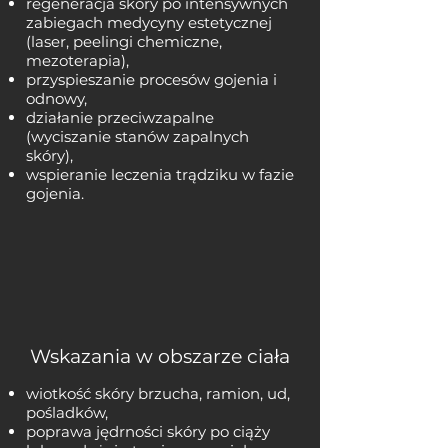
regeneracja skóry po intensywnych
zabiegach medycyny estetycznej
(laser, peelingi chemiczne,
mezoterapia),
przyspieszanie procesów gojenia i
odnowy,
działanie przeciwzapalne
(wyciszanie stanów zapalnych
skóry),
wspieranie leczenia trądziku w fazie
gojenia.
Wskazania w obszarze ciała
wiotkość skóry brzucha, ramion, ud,
pośladków,
poprawa jędrności skóry po ciąży