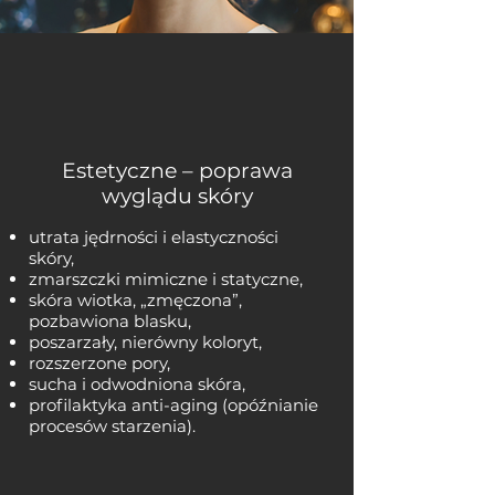
Estetyczne – poprawa
wyglądu skóry
utrata jędrności i elastyczności
skóry,
zmarszczki mimiczne i statyczne,
skóra wiotka, „zmęczona”,
pozbawiona blasku,
poszarzały, nierówny koloryt,
rozszerzone pory,
sucha i odwodniona skóra,
profilaktyka anti-aging (opóźnianie
procesów starzenia).