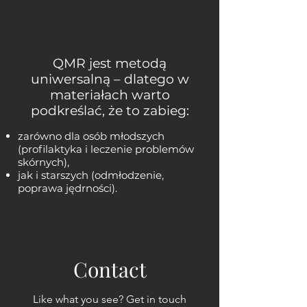
QMR jest metodą
uniwersalną – dlatego w
materiałach warto
podkreślać, że to zabieg:
zarówno dla osób młodszych
(profilaktyka i leczenie problemów
skórnych),
jak i starszych (odmłodzenie,
poprawa jędrności).
Contact
Like what you see? Get in touch