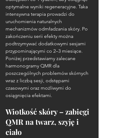
optymalne wyniki regeneracyjne. Taka 
intensywna terapia prowadzi do 
uruchomienia naturalnych 
mechanizmów odmładzania skóry. Po 
zakończeniu serii efekty można 
podtrzymywać dodatkowymi sesjami 
przypominającymi co 2–3 miesiące. 
Poniżej przedstawiamy zalecane 
harmonogramy QMR dla 
poszczególnych problemów skórnych 
wraz z liczbą sesji, odstępami 
czasowymi oraz możliwymi do 
osiągnięcia efektami.
Wiotkość skóry – zabiegi 
QMR na twarz, szyję i 
ciało