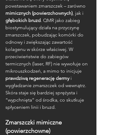
powstawaniem zmarszczek – zarówno 
mimicznych (powierzchownych)
, jak i 
głębokich bruzd
. QMR jako zabieg 
biostymulujący działa na przyczynę 
zmarszczek, pobudzając komórki do 
odnowy i zwiększając zawartość 
kolagenu w skórze właściwej. W 
przeciwieństwie do zabiegów 
termicznych (laser, RF) nie wywołuje on 
mikrouszkodzeń, a mimo to inicjuje 
prawdziwą regenerację dermy
 i 
wygładzanie zmarszczek od wewnątrz. 
Skóra staje się bardziej sprężysta i 
“wypchnięta” od środka, co skutkuje 
spłyceniem linii i bruzd.
Zmarszczki mimiczne 
(powierzchowne)