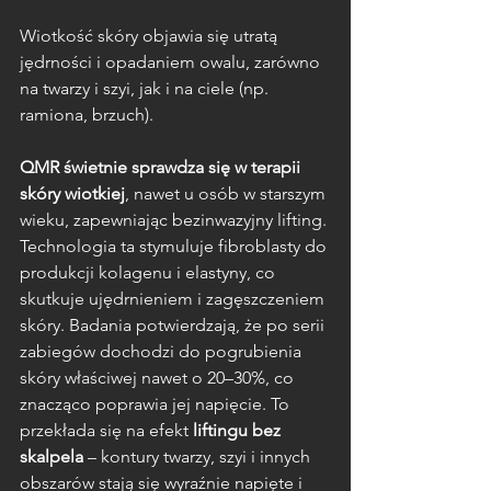
Wiotkość skóry objawia się utratą 
jędrności i opadaniem owalu, zarówno 
na twarzy i szyi, jak i na ciele (np. 
ramiona, brzuch). 
QMR świetnie sprawdza się w terapii 
skóry wiotkiej
, nawet u osób w starszym 
wieku, zapewniając bezinwazyjny lifting. 
Technologia ta stymuluje fibroblasty do 
produkcji kolagenu i elastyny, co 
skutkuje ujędrnieniem i zagęszczeniem 
skóry. Badania potwierdzają, że po serii 
zabiegów dochodzi do pogrubienia 
skóry właściwej nawet o 20–30%, co 
znacząco poprawia jej napięcie. To 
przekłada się na efekt 
liftingu bez 
skalpela
 – kontury twarzy, szyi i innych 
obszarów stają się wyraźnie napięte i 