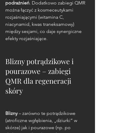
podrażnień
. Dodatkowo zabiegi QMR 
można łączyć z kosmeceutykami 
rozjaśniającymi (witamina C, 
niacynamid, kwas traneksamowy) 
między sesjami, co daje synergiczne 
efekty rozjaśniające.
Blizny potrądzikowe i 
pourazowe – zabiegi 
QMR dla regeneracji 
skóry
Blizny
 – zarówno te potrądzikowe 
(atroficzne wgłębienia, „dziurki” w 
skórze) jak i pourazowe (np. po 