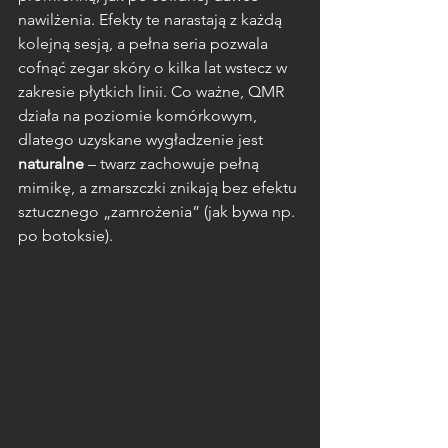
nawilżenia. Efekty te narastają z każdą 
kolejną sesją, a pełna seria pozwala 
cofnąć zegar skóry o kilka lat wstecz w 
zakresie płytkich linii. Co ważne, QMR 
działa na poziomie komórkowym, 
dlatego uzyskane wygładzenie jest 
naturalne
 – twarz zachowuje pełną 
mimikę, a zmarszczki znikają bez efektu 
sztucznego „zamrożenia” (jak bywa np. 
po botoksie).