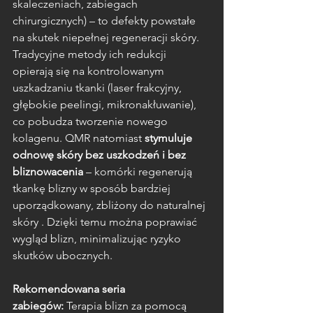
skaleczeniach, zabiegach 
chirurgicznych) – to defekty powstałe 
na skutek niepełnej regeneracji skóry. 
Tradycyjne metody ich redukcji 
opierają się na kontrolowanym 
uszkadzaniu tkanki (laser frakcyjny, 
głębokie peelingi, mikronakłuwanie), 
co pobudza tworzenie nowego 
kolagenu. QMR natomiast 
stymuluje 
odnowę skóry bez uszkodzeń i bez 
bliznowacenia
 – komórki regenerują 
tkankę blizny w sposób bardziej 
uporządkowany, zbliżony do naturalnej 
skóry . Dzięki temu można poprawiać 
wygląd blizn, minimalizując ryzyko 
skutków ubocznych.
Rekomendowana seria 
zabiegów:
 Terapia blizn za pomocą 