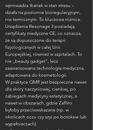
wprowadza tkanek w stan stresu – 
działa na poziomie bioregulacyjnym, 
nie termicznym. To kluczowa różnica.
Urządzenia Rexonage 3 posiadają 
certyfikaty medyczne CE, co oznacza, 
że są dopuszczone do terapii 
fizjologicznych w całej Unii 
Europejskiej, również w szpitalach. To 
nie „beauty gadget”, lecz 
zaawansowana technologia medyczna, 
adaptowana do kosmetologii.
W praktyce QMR jest bezpieczne nawet 
dla skóry naczyniowej, cienkiej, po 
zabiegach medycyny estetycznej, a 
nawet w obszarach, gdzie Zaffiro 
byłoby przeciwwskazane (np. w 
okolicach oczu czy szyi po botoksie lub 
wypełniaczach).