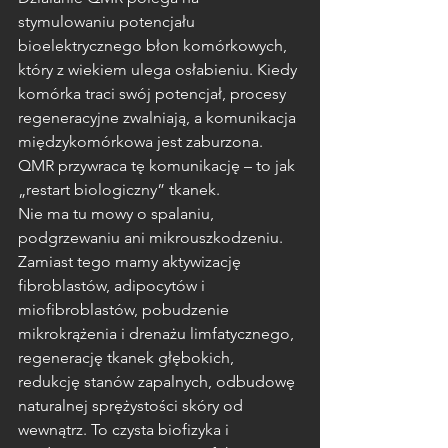
stymulowaniu potencjału 
bioelektrycznego błon komórkowych, 
który z wiekiem ulega osłabieniu. Kiedy 
komórka traci swój potencjał, procesy 
regeneracyjne zwalniają, a komunikacja 
międzykomórkowa jest zaburzona. 
QMR przywraca tę komunikację – to jak 
„restart biologiczny” tkanek.
Nie ma tu mowy o spalaniu, 
podgrzewaniu ani mikrouszkodzeniu. 
Zamiast tego mamy aktywizację 
fibroblastów, adipocytów i 
miofibroblastów, pobudzenie 
mikrokrążenia i drenażu limfatycznego, 
regenerację tkanek głębokich, 
redukcję stanów zapalnych, odbudowę 
naturalnej sprężystości skóry od 
wewnątrz. To czysta biofizyka i 