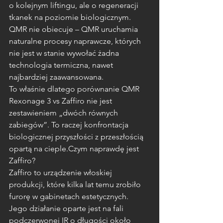
o kolejnym liftingu, ale o regeneracji 
tkanek na poziomie biologicznym. 
QMR nie obiecuje – QMR uruchamia 
naturalne procesy naprawcze, których 
nie jest w stanie wywołać żadna 
technologia termiczna, nawet 
najbardziej zaawansowana.
To właśnie dlatego porównanie QMR 
Rexonage 3 vs Zaffiro nie jest 
zestawieniem „dwóch równych 
zabiegów”. To raczej konfrontacja 
biologicznej przyszłości z przeszłością 
opartą na cieple.Czym naprawdę jest 
Zaffiro?
Zaffiro to urządzenie włoskiej 
produkcji, które kilka lat temu zrobiło 
furorę w gabinetach estetycznych. 
Jego działanie oparte jest na fali 
podczerwonej IR o długości około 