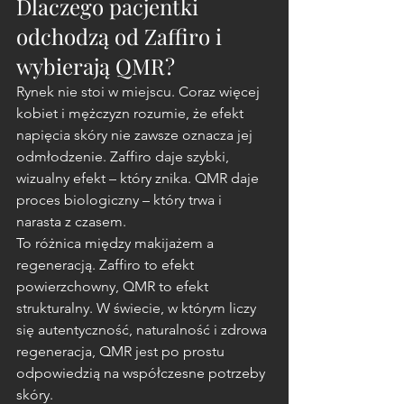
Dlaczego pacjentki 
odchodzą od Zaffiro i 
wybierają QMR?
Rynek nie stoi w miejscu. Coraz więcej 
kobiet i mężczyzn rozumie, że efekt 
napięcia skóry nie zawsze oznacza jej 
odmłodzenie. Zaffiro daje szybki, 
wizualny efekt – który znika. QMR daje 
proces biologiczny – który trwa i 
narasta z czasem.
To różnica między makijażem a 
regeneracją. Zaffiro to efekt 
powierzchowny, QMR to efekt 
strukturalny. W świecie, w którym liczy 
się autentyczność, naturalność i zdrowa 
regeneracja, QMR jest po prostu 
odpowiedzią na współczesne potrzeby 
skóry.