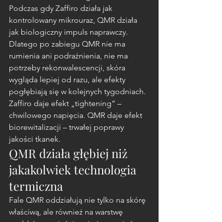
Podczas gdy Zaffiro działa jak 
kontrolowany mikrouraz, QMR działa 
jak biologiczny impuls naprawczy. 
Dlatego po zabiegu QMR nie ma 
rumienia ani podrażnienia, nie ma 
potrzeby rekonwalescencji, skóra 
wygląda lepiej od razu, ale efekty 
pogłębiają się w kolejnych tygodniach.
Zaffiro daje efekt „tightening” – 
chwilowego napięcia. QMR daje efekt 
biorewitalizacji – trwałej poprawy 
jakości tkanek.
QMR działa głębiej niż 
jakakolwiek technologia 
termiczna
Fale QMR oddziałują nie tylko na skórę 
właściwą, ale również na warstwę 