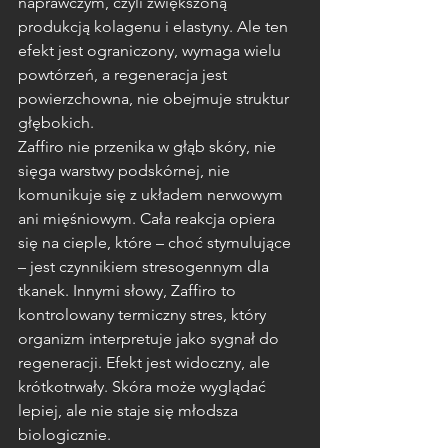
naprawczym, czyli zwiększoną 
produkcją kolagenu i elastyny. Ale ten 
efekt jest ograniczony, wymaga wielu 
powtórzeń, a regeneracja jest 
powierzchowna, nie obejmuje struktur 
głębokich.
Zaffiro nie przenika w głąb skóry, nie 
sięga warstwy podskórnej, nie 
komunikuje się z układem nerwowym 
ani mięśniowym. Cała reakcja opiera 
się na cieple, które – choć stymulujące 
– jest czynnikiem stresogennym dla 
tkanek. Innymi słowy, Zaffiro to 
kontrolowany termiczny stres, który 
organizm interpretuje jako sygnał do 
regeneracji. Efekt jest widoczny, ale 
krótkotrwały. Skóra może wyglądać 
lepiej, ale nie staje się młodsza 
biologicznie.