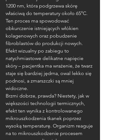
1200 nm, która podgrzewa skórę 
właściwą do temperatury około 65°C. 
Ten proces ma spowodować 
obkurczenie istniejących włókien 
kolagenowych oraz pobudzenie 
fibroblastów do produkcji nowych. 
Efekt wizualny po zabiegu to 
natychmiastowe delikatne napięcie 
skóry – pacjentka ma wrażenie, że twarz 
staje się bardziej jędrna, owal lekko się 
podnosi, a zmarszczki są mniej 
widoczne.
Brzmi dobrze, prawda? Niestety, jak w 
większości technologii termicznych, 
efekt ten wynika z kontrolowanego 
mikrouszkodzenia tkanek poprzez 
wysoką temperaturę. Organizm reaguje 
na to mikrouszkodzenie procesem 