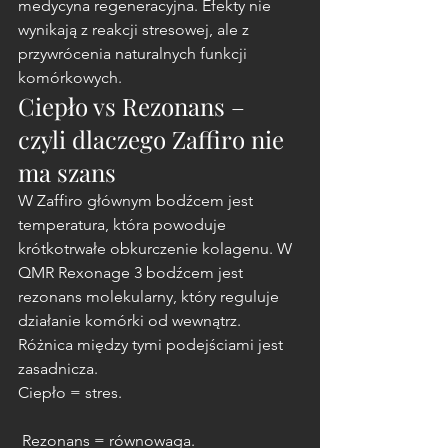
medycyna regeneracyjna. Efekty nie 
wynikają z reakcji stresowej, ale z 
przywrócenia naturalnych funkcji 
komórkowych.
Ciepło vs Rezonans – 
czyli dlaczego Zaffiro nie 
ma szans
W Zaffiro głównym bodźcem jest 
temperatura, która powoduje 
krótkotrwałe obkurczenie kolagenu. W 
QMR Rexonage 3 bodźcem jest 
rezonans molekularny, który reguluje 
działanie komórki od wewnątrz. 
Różnica między tymi podejściami jest 
zasadnicza.
Ciepło = stres.
 Rezonans = równowaga.