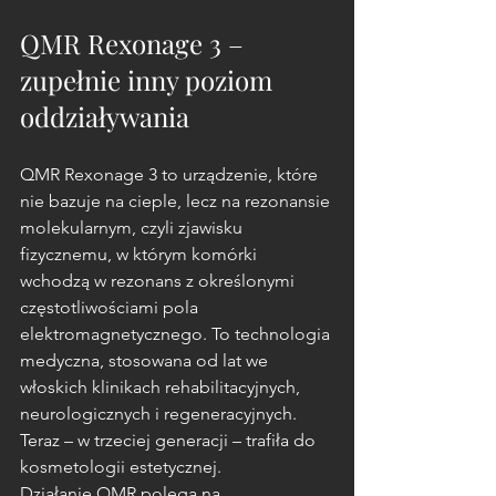
QMR Rexonage 3 – 
zupełnie inny poziom 
oddziaływania
QMR Rexonage 3 to urządzenie, które 
nie bazuje na cieple, lecz na rezonansie 
molekularnym, czyli zjawisku 
fizycznemu, w którym komórki 
wchodzą w rezonans z określonymi 
częstotliwościami pola 
elektromagnetycznego. To technologia 
medyczna, stosowana od lat we 
włoskich klinikach rehabilitacyjnych, 
neurologicznych i regeneracyjnych. 
Teraz – w trzeciej generacji – trafiła do 
kosmetologii estetycznej.
Działanie QMR polega na 