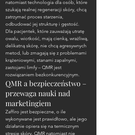
natomiast technologia dla osób, które 
szukają realnej regeneracji skóry, chcą 
zatrzymać proces starzenia, 
odbudować jej strukturę i gęstość.
Dla pacjentek, które zauważają utratę 
owalu, wiotkość, mają cienką, wrażliwą, 
delikatną skórę, nie chcą agresywnych 
metod, lub zmagają się z problemami 
krążeniowymi, stanami zapalnymi, 
zastojami limfy – QMR jest 
rozwiązaniem bezkonkurencyjnym.
QMR a bezpieczeństwo – 
przewaga nauki nad 
marketingiem
Zaffiro jest bezpieczne, o ile 
wykonywane jest prawidłowo, ale jego 
działanie opiera się na termicznym 
stresie skóry. QMR natomiast nie 