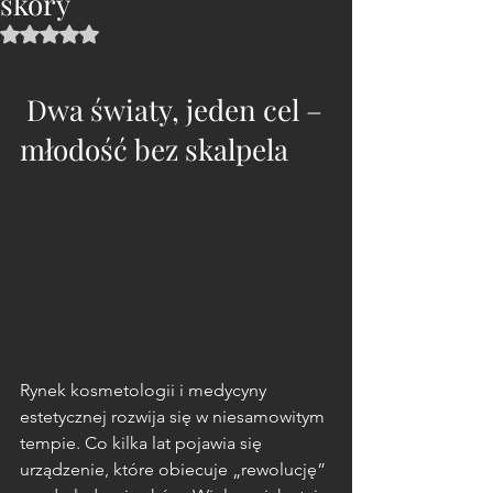
skóry
Oceniono na NaN z 5 gwiazdek.
 Dwa światy, jeden cel – 
młodość bez skalpela
Rynek kosmetologii i medycyny 
estetycznej rozwija się w niesamowitym 
tempie. Co kilka lat pojawia się 
urządzenie, które obiecuje „rewolucję” 