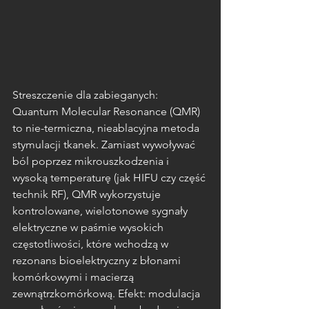
Streszczenie dla zabieganych: 
Quantum Molecular Resonance (QMR) 
to nie-termiczna, nieablacyjna metoda 
stymulacji tkanek. Zamiast wywoływać 
ból poprzez mikrouszkodzenia i 
wysoką temperaturę (jak HIFU czy część 
technik RF), QMR wykorzystuje 
kontrolowane, wielotonowe sygnały 
elektryczne w paśmie wysokich 
częstotliwości, które wchodzą w 
rezonans bioelektryczny z błonami 
komórkowymi i macierzą 
zewnątrzkomórkową. Efekt: modulacja 