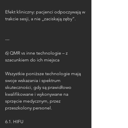
Efekt kliniczny: pacjenci odpoczywają w 
trakcie sesji, a nie „zaciskają zęby”.
---
6) QMR vs inne technologie – z 
szacunkiem do ich miejsca
Wszystkie poniższe technologie mają 
swoje wskazania i spektrum 
skuteczności, gdy są prawidłowo 
kwalifikowane i wykonywane na 
sprzęcie medycznym, przez 
przeszkolony personel.
6.1. HIFU