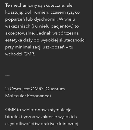
Te mechanizmy są skuteczne, ale 
kosztują: ból, rumień, czasem ryzyko 
poparzeń lub dyschromii. W wielu 
wskazaniach (i u wielu pacjentów) to 
akceptowalne. Jednak współczesna 
estetyka dąży do wysokiej skuteczności 
przy minimalizacji uszkodzeń – tu 
wchodzi QMR.
---
2) Czym jest QMR? (Quantum 
Molecular Resonance)
QMR to wielotonowa stymulacja 
bioelektryczna w zakresie wysokich 
częstotliwości (w praktyce klinicznej 