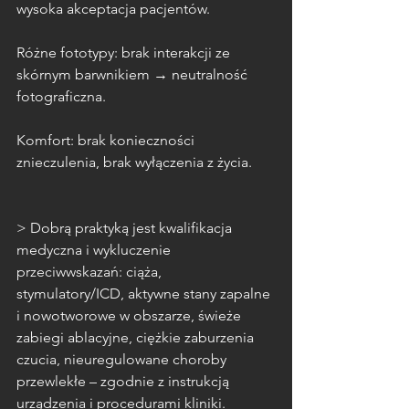
wysoka akceptacja pacjentów.
Różne fototypy: brak interakcji ze 
skórnym barwnikiem → neutralność 
fotograficzna.
Komfort: brak konieczności 
znieczulenia, brak wyłączenia z życia.
> Dobrą praktyką jest kwalifikacja 
medyczna i wykluczenie 
przeciwwskazań: ciąża, 
stymulatory/ICD, aktywne stany zapalne 
i nowotworowe w obszarze, świeże 
zabiegi ablacyjne, ciężkie zaburzenia 
czucia, nieuregulowane choroby 
przewlekłe – zgodnie z instrukcją 
urządzenia i procedurami kliniki.