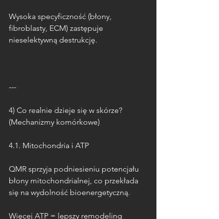
Wysoka specyficzność (błony, 
fibroblasty, ECM) zastępuje 
nieselektywną destrukcję.
---
4) Co realnie dzieje się w skórze? 
(Mechanizmy komórkowe)
4.1. Mitochondria i ATP
QMR sprzyja podniesieniu potencjału 
błony mitochondrialnej, co przekłada 
się na wydolność bioenergetyczną.
Więcej ATP = lepszy remodeling 