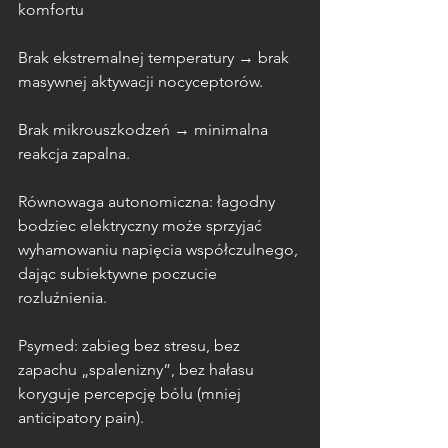
komfortu
Brak ekstremalnej temperatury → brak 
masywnej aktywacji nocyceptorów.
Brak mikrouszkodzeń → minimalna 
reakcja zapalna.
Równowaga autonomiczna: łagodny 
bodziec elektryczny może sprzyjać 
wyhamowaniu napięcia współczulnego, 
dając subiektywne poczucie 
rozluźnienia.
Psymed: zabieg bez stresu, bez 
zapachu „spalenizny”, bez hałasu 
koryguje percepcję bólu (mniej 
anticipatory pain).