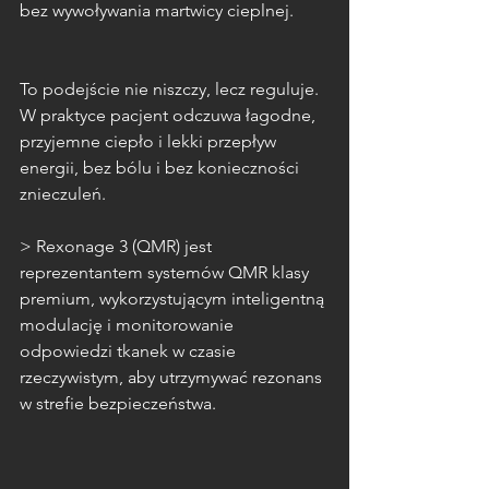
bez wywoływania martwicy cieplnej.
To podejście nie niszczy, lecz reguluje. 
W praktyce pacjent odczuwa łagodne, 
przyjemne ciepło i lekki przepływ 
energii, bez bólu i bez konieczności 
znieczuleń.
> Rexonage 3 (QMR) jest 
reprezentantem systemów QMR klasy 
premium, wykorzystującym inteligentną 
modulację i monitorowanie 
odpowiedzi tkanek w czasie 
rzeczywistym, aby utrzymywać rezonans 
w strefie bezpieczeństwa.