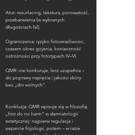
Atut: resurfacing, tekstura, porowatość, 
przebarwienia (w wybranych 
długościach fal).
Ograniczenia: ryzyko fotowrażliwości, 
czasem okres gojenia, konieczność 
ostrożności przy fototypach IV–VI.
QMR: nie konkuruje, lecz uzupełnia – 
do poprawy napięcia i jakości skóry 
bez „dni wolnych”.
Konkluzja: QMR wpisuje się w filozofię 
„first do no harm” w dermatologii 
estetycznej: najpierw regulacja i 
wsparcie fizjologii, potem – w razie 