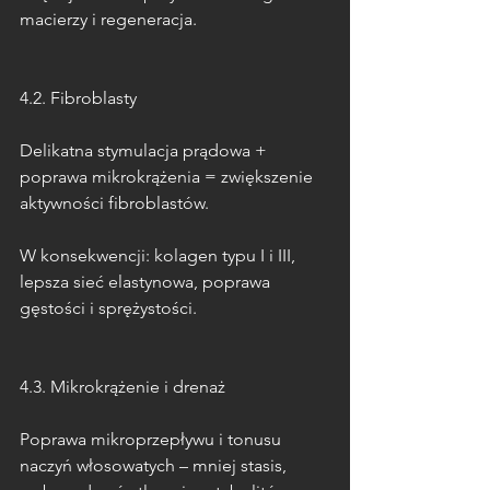
macierzy i regeneracja.
4.2. Fibroblasty
Delikatna stymulacja prądowa + 
poprawa mikrokrążenia = zwiększenie 
aktywności fibroblastów.
W konsekwencji: kolagen typu I i III, 
lepsza sieć elastynowa, poprawa 
gęstości i sprężystości.
4.3. Mikrokrążenie i drenaż
Poprawa mikroprzepływu i tonusu 
naczyń włosowatych – mniej stasis, 