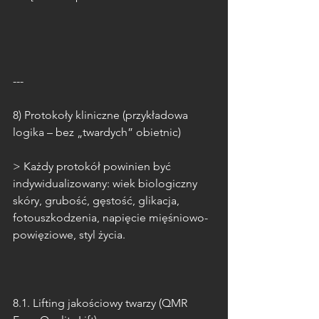
---
8) Protokoły kliniczne (przykładowa 
logika – bez „twardych” obietnic)
> Każdy protokół powinien być 
indywidualizowany: wiek biologiczny 
skóry, grubość, gęstość, glikacja, 
fotouszkodzenia, napięcie mięśniowo-
powięziowe, styl życia.
8.1. Lifting jakościowy twarzy (QMR 